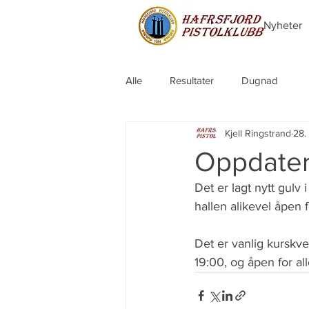
Nyheter
Alle
Resultater
Dugnad
Kjell Ringstrand
28.
Oppdater
Det er lagt nytt gulv
hallen alikevel åpen 
Det er vanlig kurskve
19:00, og åpen for all