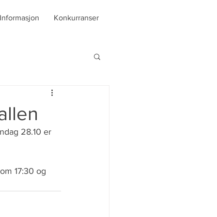
Informasjon
Konkurranser
allen
andag 28.10 er 
lom 17:30 og 