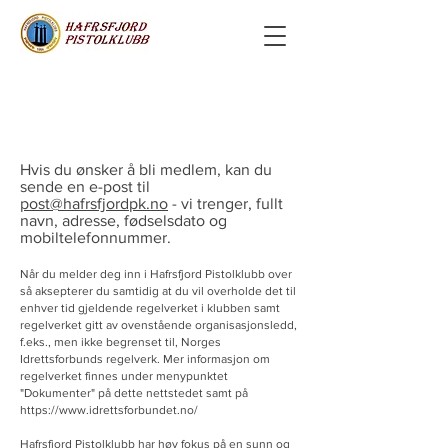
Hvis du ønsker å bli medlem, kan du
sende en e-post til
post@hafrsfjordpk.no
- vi trenger, fullt
navn, adresse, fødselsdato og
mobiltelefonnummer.
Når du melder deg inn i Hafrsfjord Pistolklubb over
så aksepterer du samtidig at du vil overholde det til
enhver tid gjeldende regelverket i klubben samt
regelverket gitt av ovenstående organisasjonsledd,
f.eks., men ikke begrenset til, Norges
Idrettsforbunds regelverk. Mer informasjon om
regelverket finnes under menypunktet
"Dokumenter" på dette nettstedet samt på
https://www.idrettsforbundet.no/
Hafrsfjord Pistolklubb har høy fokus på en sunn og