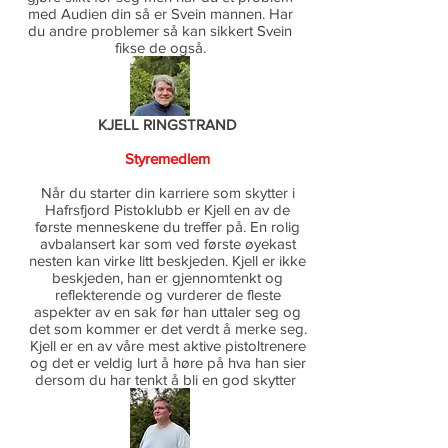
med Audien din så er Svein mannen. Har
du andre problemer så kan sikkert Svein
fikse de også.
KJELL RINGSTRAND
Styremedlem
Når du starter din karriere som skytter i
Hafrsfjord Pistoklubb er Kjell en av de
første menneskene du treffer på. En rolig
avbalansert kar som ved første øyekast
nesten kan virke litt beskjeden. Kjell er ikke
beskjeden, han er gjennomtenkt og
reflekterende og vurderer de fleste
aspekter av en sak før han uttaler seg og
det som kommer er det verdt å merke seg.
Kjell er en av våre mest aktive pistoltrenere
og det er veldig lurt å høre på hva han sier
dersom du har tenkt å bli en god skytter