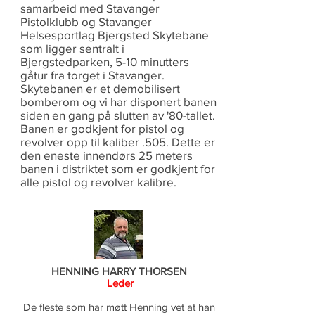
samarbeid med Stavanger
Pistolklubb og Stavanger
Helsesportlag Bjergsted Skytebane
som ligger sentralt i
Bjergstedparken, 5-10 minutters
gåtur fra torget i Stavanger.
Skytebanen er et demobilisert
bomberom og vi har disponert banen
siden en gang på slutten av '80-tallet.
Banen er godkjent for pistol og
revolver opp til kaliber .505. Dette er
den eneste innendørs 25 meters
banen i distriktet som er godkjent for
alle pistol og revolver kalibre.
HENNING HARRY THORSEN
Leder
De fleste som har møtt Henning vet at han