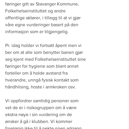
føringer gitt av Stavanger Kommune, 
Folkehelseinstituttet og andre 
offentlige aktører, i tillegg til at vi gjør 
våre egne vurderinger basert på den 
informasjon som er tilgjengelig.
Pr. idag holder vi fortsatt åpent men vi 
ber om at alle som benytter banen gjør 
seg kjent med Folkehelseinstituttet sine 
føringer for hygiene som blant annet 
forteller om å holde avstand fra 
hverandre, unngå fysisk kontakt som 
håndhilsing, hoste i armkroken osv.
Vi oppfordrer samtidig personer som 
vet de er i risikogruppen om å være 
ekstra nøye i sin vurdering om de 
ønsker å gå i klubben. Vi kommer 
foreløpig ikke til å nekte noen adgang 