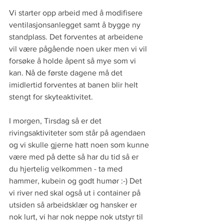
Vi starter opp arbeid med å modifisere 
ventilasjonsanlegget samt å bygge ny 
standplass. Det forventes at arbeidene 
vil være pågående noen uker men vi vil 
forsøke å holde åpent så mye som vi 
kan. Nå de første dagene må det 
imidlertid forventes at banen blir helt 
stengt for skyteaktivitet.
I morgen, Tirsdag så er det 
rivingsaktiviteter som står på agendaen 
og vi skulle gjerne hatt noen som kunne 
være med på dette så har du tid så er 
du hjertelig velkommen - ta med 
hammer, kubein og godt humør :-) Det 
vi river ned skal også ut i container på 
utsiden så arbeidsklær og hansker er 
nok lurt, vi har nok neppe nok utstyr til 